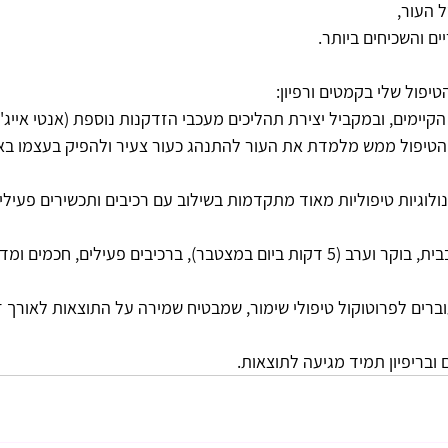
ל העור,
ם והשכיחים ביותר.
פול שלי בקמטים ורפיון:
ם הקיימים, ובמקביל יצירת תהליכים מעכבי הזדקנות נוספת (אנטי אייג'י
הטיפול ממש מלמדת את העור להתנהג כעור צעיר ולהפיק בעצמו באופ
כנולוגיות טיפוליות מאוד מתקדמות בשילוב עם רכיבים ותכשירים פעילי
3. שילוב של טיפול עצמי בבית, בוקר וערב (5 דקות ביום במצטבר), ברכיבים פעילים, ח
ובריפיון תמיד מגיעה לתוצאות.