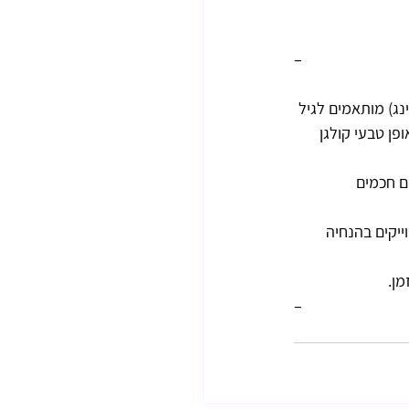
–
נג) מותאמים לגיל 
ן טבעי קולגן 
ם חכמים 
כמים ומדוייקים בהנחיה 
–