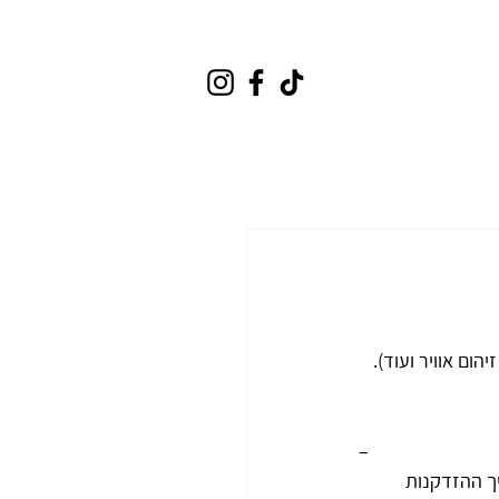
–
ך ההזדקנות 