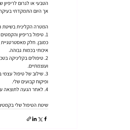
הטבעי או לגרום לריפיון ש
אך היום התמקדתי בעיקריי
המטרה הקלינית בשיטת הטי
1. טיפול בריפיון והקמטי
כמובן. חלק מאסטרטגיית 
איכותי בכמות גבוהה.
2. טיפולים בקליניקה בט
ועוצמתיים.
ופיקוח קבועים שלי.
4. לאחר הגעה לתוצאה עוברים לפרוטוקול טיפולי שימור, שמבטיח שמירה על התוצאות לאורך זמן.
שיטת הטיפול שלי בקמטים 